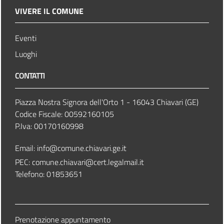
VIVERE IL COMUNE
Eventi
Luoghi
CONTATTI
Piazza Nostra Signora dell'Orto 1 - 16043 Chiavari (GE)
Codice Fiscale: 00592160105
P.Iva: 00170160998
Email:
info@comune.chiavari.ge.it
PEC: comune.chiavari@cert.legalmail.it
Telefono: 01853651
Prenotazione appuntamento