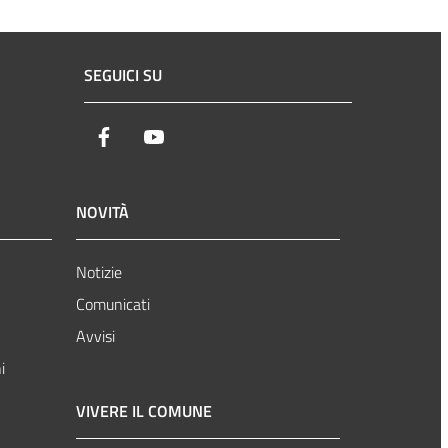
SEGUICI SU
facebook
youtube
NOVITÀ
Notizie
Comunicati
Avvisi
i
VIVERE IL COMUNE