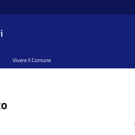
i
Vivere il Comune
to