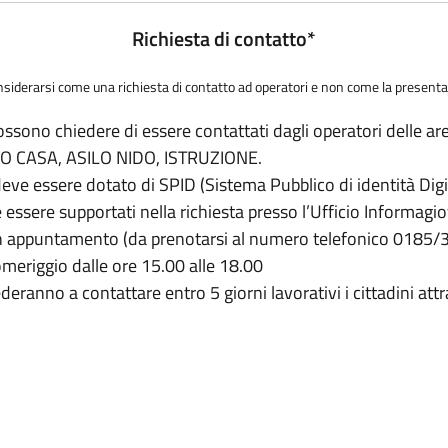
Richiesta di contatto*
considerarsi come una richiesta di contatto ad operatori e non come la present
ossono chiedere di essere contattati dagli operatori delle a
O CASA, ASILO NIDO, ISTRUZIONE.
deve essere dotato di SPID (Sistema Pubblico di identità Digi
 essere supportati nella richiesta presso l’Ufficio Informagi
on appuntamento (da prenotarsi al numero telefonico 0185/30
omeriggio dalle ore 15.00 alle 18.00
deranno a contattare entro 5 giorni lavorativi i cittadini attra