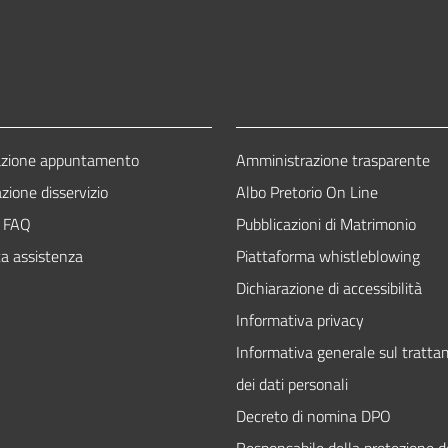
azione appuntamento
Amministrazione trasparente
zione disservizio
Albo Pretorio On Line
e FAQ
Pubblicazioni di Matrimonio
ta assistenza
Piattaforma whistleblowing
Dichiarazione di accessibilità
Informativa privacy
Informativa generale sul tratt
dei dati personali
Decreto di nomina DPO
Responsabile della protezione de