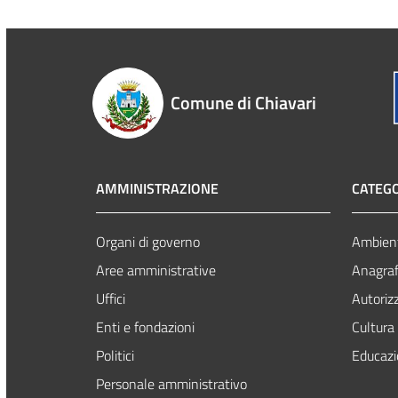
Comune di Chiavari
AMMINISTRAZIONE
CATEGO
Organi di governo
Ambien
Aree amministrative
Anagrafe
Uffici
Autoriz
Enti e fondazioni
Cultura
Politici
Educazi
Personale amministrativo