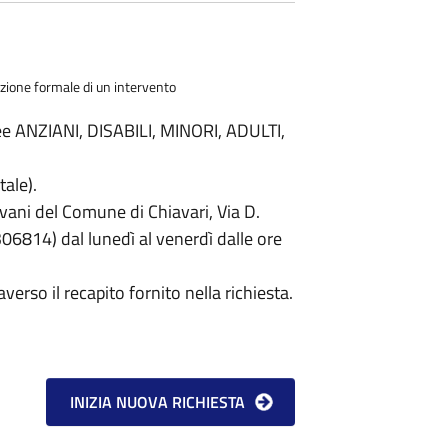
azione formale di un intervento
ree ANZIANI, DISABILI, MINORI, ADULTI,
tale).
ovani del Comune di Chiavari, Via D.
6814) dal lunedì al venerdì dalle ore
verso il recapito fornito nella richiesta.