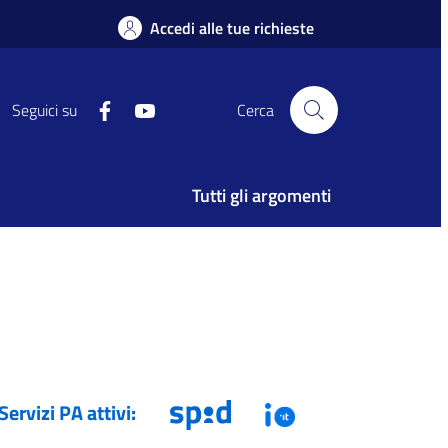
Accedi alle tue richieste
facebook
youtube
Seguici su
Cerca
Tutti gli argomenti
Servizi PA attivi: