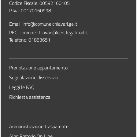
Codice Fiscale: 00592160105
P.Iva: 00170160998
Email:
info@comune.chiavari.ge.it
PEC: comune.chiavari@cert.legalmail.it
Telefono: 01853651
Prenotazione appuntamento
Segnalazione disservizio
Leggi le FAQ
Richiesta assistenza
Amministrazione trasparente
Albo Pretorio On Line