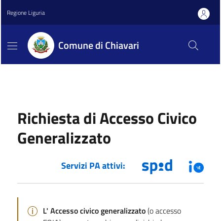
Regione Liguria
Comune di Chiavari
Richiesta di Accesso Civico
Generalizzato
Servizi PA attivi:
L' Accesso civico generalizzato
(o accesso