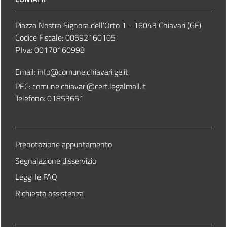
Piazza Nostra Signora dell'Orto 1 - 16043 Chiavari (GE)
Codice Fiscale: 00592160105
P.Iva: 00170160998
Email:
info@comune.chiavari.ge.it
PEC: comune.chiavari@cert.legalmail.it
Telefono: 01853651
Prenotazione appuntamento
Segnalazione disservizio
Leggi le FAQ
Richiesta assistenza