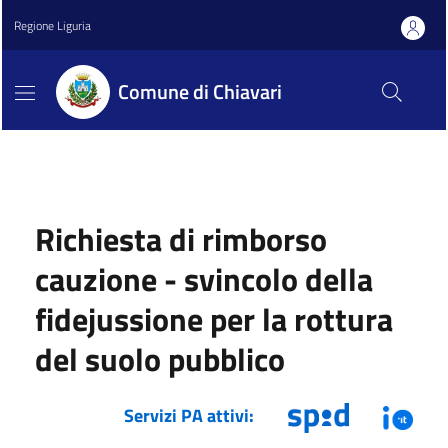
Regione Liguria
Comune di Chiavari
Richiesta di rimborso
cauzione - svincolo della
fidejussione per la rottura
del suolo pubblico
Servizi PA attivi: