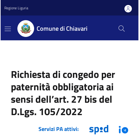
Regione Liguria
Comune di Chiavari
Richiesta di congedo per
paternità obbligatoria ai
sensi dell’art. 27 bis del
D.Lgs. 105/2022
Servizi PA attivi: