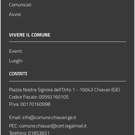
Comunicati
Avvisi
VIVERE IL COMUNE
Eventi
Luoghi
CONTATTI
Piazza Nostra Signora dell'Orto 1 - 16043 Chiavari (GE)
Codice Fiscale: 00592160105
P.Iva: 00170160998
Email:
info@comune.chiavari.ge.it
PEC: comune.chiavari@cert.legalmail.it
Telefono: 01853651