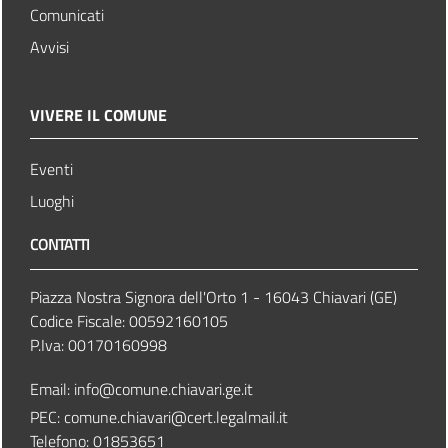
Comunicati
Avvisi
VIVERE IL COMUNE
Eventi
Luoghi
CONTATTI
Piazza Nostra Signora dell'Orto 1 - 16043 Chiavari (GE)
Codice Fiscale: 00592160105
P.Iva: 00170160998
Email:
info@comune.chiavari.ge.it
PEC: comune.chiavari@cert.legalmail.it
Telefono: 01853651