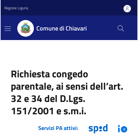
Regione Liguria
Comune di Chiavari
Richiesta congedo
parentale, ai sensi dell’art.
32 e 34 del D.Lgs.
151/2001 e s.m.i.
Servizi PA attivi: