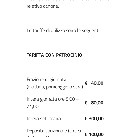
relativo canone.
Le tariffe di utilizzo sono le seguenti:
TARIFFA CON PATROCINIO
Frazione di giornata
€ 40,00
(mattina, pomeriggio o sera)
Intera giornata ore 8,00 –
€ 80,00
24,00
Intera settimana
€ 300,00
Deposito cauzionale (che si
€ 100,00