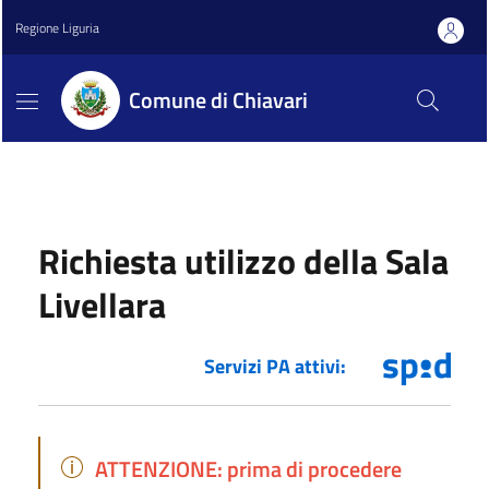
Regione Liguria
Comune di Chiavari
Richiesta utilizzo della Sala
Livellara
Servizi PA attivi:
ATTENZIONE: prima di procedere