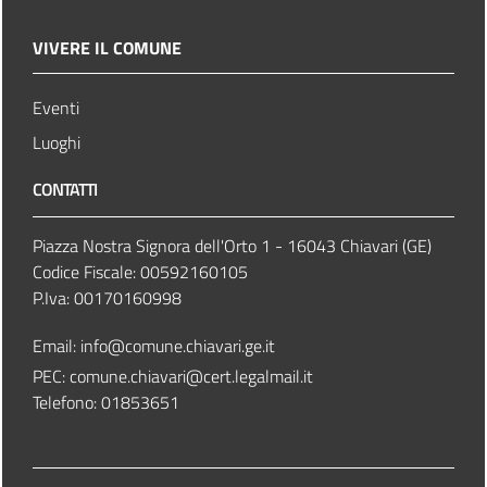
VIVERE IL COMUNE
Eventi
Luoghi
CONTATTI
Piazza Nostra Signora dell'Orto 1 - 16043 Chiavari (GE)
Codice Fiscale: 00592160105
P.Iva: 00170160998
Email:
info@comune.chiavari.ge.it
PEC: comune.chiavari@cert.legalmail.it
Telefono: 01853651