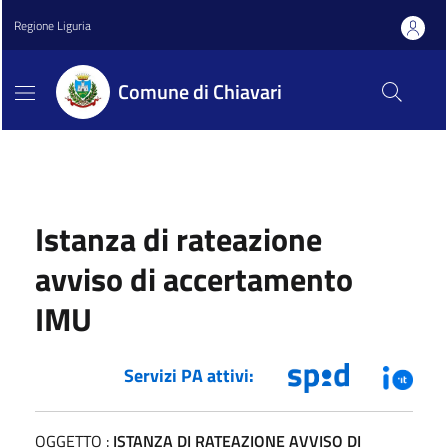
Regione Liguria
Comune di Chiavari
Istanza di rateazione
avviso di accertamento
IMU
Servizi PA attivi:
OGGETTO :
ISTANZA DI RATEAZIONE AVVISO DI