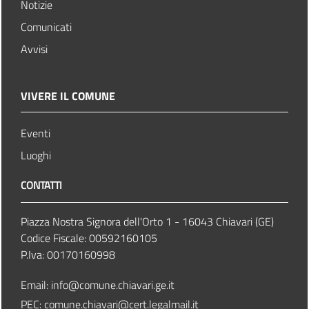
Notizie
Comunicati
Avvisi
VIVERE IL COMUNE
Eventi
Luoghi
CONTATTI
Piazza Nostra Signora dell'Orto 1 - 16043 Chiavari (GE)
Codice Fiscale: 00592160105
P.Iva: 00170160998
Email:
info@comune.chiavari.ge.it
PEC: comune.chiavari@cert.legalmail.it