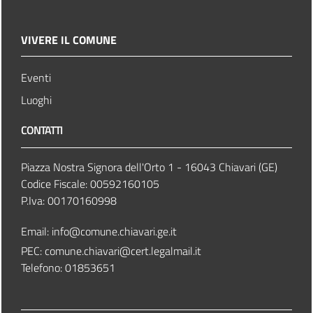
VIVERE IL COMUNE
Eventi
Luoghi
CONTATTI
Piazza Nostra Signora dell'Orto 1 - 16043 Chiavari (GE)
Codice Fiscale: 00592160105
P.Iva: 00170160998
Email:
info@comune.chiavari.ge.it
PEC: comune.chiavari@cert.legalmail.it
Telefono: 01853651