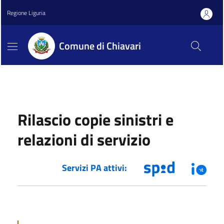
Regione Liguria
Comune di Chiavari
Rilascio copie sinistri e
relazioni di servizio
Servizi PA attivi: