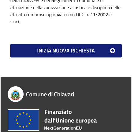
della L.447/95 e del Regolamento Comunale di
attuazione della zonizzazione acustica e disciplina delle
attività rumorose approvato con DCC n. 11/2002 e
s.m.i.
Comune di Chiavari